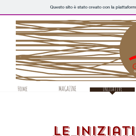
Questo sito è stato creato con la piattafor
Home
MAGAZINE
INIZIATIVE
le iniziat