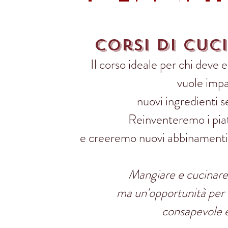
corsi di cuc
Il corso ideale per chi deve e
vuole impa
nuovi ingredienti s
Reinventeremo i piatt
e creeremo
nuovi abbinamenti
Mangiare e cucinare 
ma un'opportunità per 
consapevole e