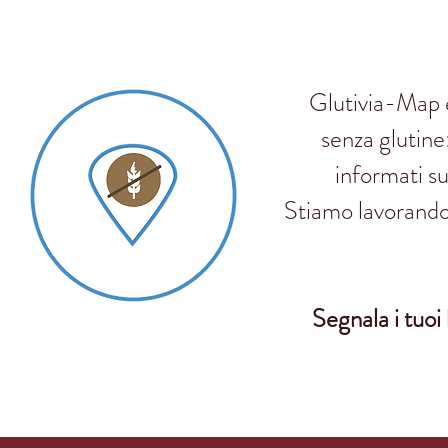
Glutivia-Map è
senza glutine:
informati su
Stiamo lavorando 
Segnala i tuoi