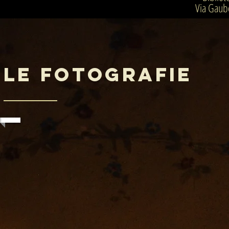
Via Gaube
lE FOTOGRAFIE