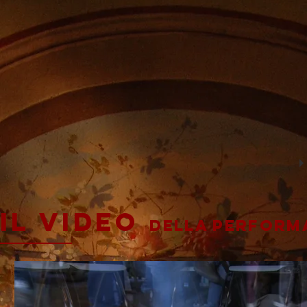
IL VIDEO
della perform